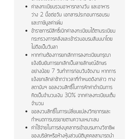
ค่าลงทะเบียนรวมอาหารกลางวัน และอาหาร
ว่าง 2 มื้อต่อวัน เอกสารประกอบการอบรม
และภาษีมูลค่าเพิ่ม
ข้าราชการมีสิทธิ์เบิกค่าลงทะเบียนได้ตามระเบียบ
กระทรวงการคลังและเข้าร่วมอบรมสัมมนาโดย
ไม่ถือเป็นวันลา
หากท่านต้องการยกเลิกการลงทะเบียนกรุณา
แจ้งยืนยันการยกเลิกเป็นลายลักษณ์อักษร
อย่างน้อย 7 วันทำการก่อนวันจัดงาน หากการ
แจ้งยกเลิกล่าช้ากว่าเวลาที่กำหนดดังกล่าว ทาง
สถาบันฯ ขอสงวนสิทธิ์ในการหักค่าดำเนินการ
คิดเป็นจำนวนเงิน 30% จากค่าลงทะเบียนเต็ม
จำนวน
ขอสงวนสิทธิ์ในการเปลี่ยนแปลงวิทยากรและ
กำหนดการบรรยายตามความเหมาะสม
ค่าใช้จ่ายในการส่งบุคลากรเข้าอบรมทางวิชาชีพ
ของบริษัทหรือห้างหุ้นส่วนนิติบุคคลสามารถนำ