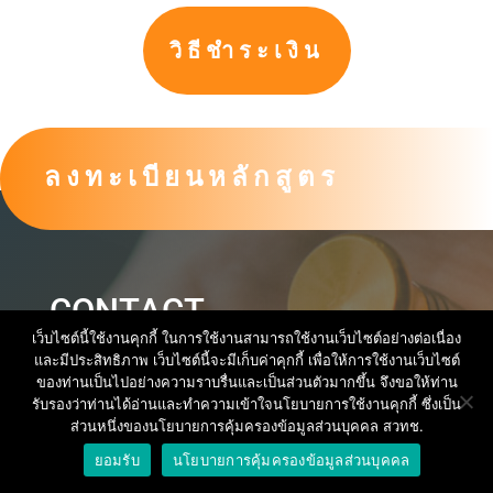
วิธีชำระเงิน
ลงทะเบียนหลักสูตร
CONTACT
เว็บไซต์นี้ใช้งานคุกกี้ ในการใช้งานสามารถใช้งานเว็บไซต์อย่างต่อเนื่อง
และมีประสิทธิภาพ เว็บไซต์นี้จะมีเก็บค่าคุกกี้ เพื่อให้การใช้งานเว็บไซต์
ของท่านเป็นไปอย่างความราบรื่นและเป็นส่วนตัวมากขึ้น จึงขอให้ท่าน
PHONE & E-MAIL
รับรองว่าท่านได้อ่านและทำความเข้าใจนโยบายการใช้งานคุกกี้ ซึ่งเป็น
ส่วนหนึ่งของนโยบายการคุ้มครองข้อมูลส่วนบุคคล สวทช.
สถาบันพัฒนาบุคลากรแห่งอนาคต
ยอมรับ
นโยบายการคุ้มครองข้อมูลส่วนบุคคล
(Career for the Future Academy)