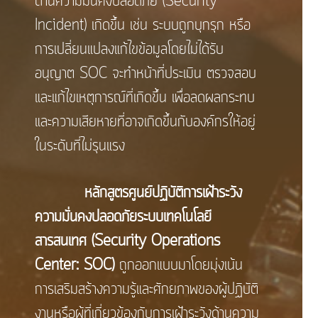
ด้านความมั่นคงปลอดภัย (Security
Incident) เกิดขึ้น เช่น ระบบถูกบุกรุก หรือ
การเปลี่ยนแปลงแก้ไขข้อมูลโดยไม่ได้รับ
อนุญาต SOC จะทำหน้าที่ประเมิน ตรวจสอบ
และแก้ไขเหตุการณ์ที่เกิดขึ้น เพื่อลดผลกระทบ
และความเสียหายที่อาจเกิดขึ้นกับองค์กรให้อยู่
ในระดับที่ไม่รุนแรง
หลักสูตรศูนย์ปฏิบัติการเฝ้าระวัง
ความมั่นคงปลอดภัยระบบเทคโนโลยี
สารสนเทศ (Security Operations
Center: SOC)
ถูกออกแบบมาโดยมุ่งเน้น
การเสริมสร้างความรู้และศักยภาพของผู้ปฏิบัติ
งานหรือผู้ที่เกี่ยวข้องกับการเฝ้าระวังด้านความ