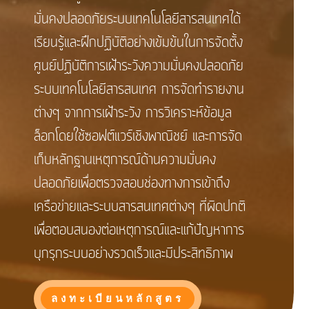
มั่นคงปลอดภัยระบบเทคโนโลยีสารสนเทศได้
เรียนรู้และฝึกปฏิบัติอย่างเข้มข้นในการจัดตั้ง
ศูนย์ปฏิบัติการเฝ้าระวังความมั่นคงปลอดภัย
ระบบเทคโนโลยีสารสนเทศ การจัดทำรายงาน
ต่างๆ จากการเฝ้าระวัง การวิเคราะห์ข้อมูล
ล็อกโดยใช้ซอฟต์แวร์เชิงพาณิชย์ และการจัด
เก็บหลักฐานเหตุการณ์ด้านความมั่นคง
ปลอดภัยเพื่อตรวจสอบช่องทางการเข้าถึง
เครือข่ายและระบบสารสนเทศต่างๆ ที่ผิดปกติ
เพื่อตอบสนองต่อเหตุการณ์และแก้ปัญหาการ
บุกรุกระบบอย่างรวดเร็วและมีประสิทธิภาพ
ลงทะเบียนหลักสูตร