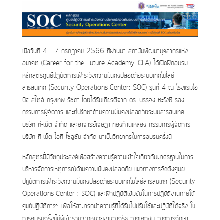
เมื่อวันที่ 4 – 7 กรกฎาคม 2566 ที่ผ่านมา สถาบันพัฒนาบุคลากรแห่ง
อนาคต (Career for the Future Academy: CFA) ได้เปิดฝึกอบรม
หลักสูตรศูนย์ปฏิบัติการเฝ้าระวังความมั่นคงปลอดภัยระบบเทคโนโลยี
สารสนเทศ (Security Operations Center: SOC) รุ่นที่ 4 ณ โรงแรมไอ
บิส สไตล์ กรุงเทพ รัชดา โดยได้รับเกียรติจาก ดร. บรรจง หะรังษี รอง
กรรมการผู้จัดการ และที่ปรึกษาด้านความมั่นคงปลอดภัยระบบสารสนเทศ
บริษัท ที-เน็ต จำกัด และอาจารย์เจษฎา ทองก้านเหลือง กรรมการผู้จัดการ
บริษัท ที-เน็ต ไอที โซลูชัน จำกัด มาเป็นวิทยากรในการอบรมครั้งนี
หลักสูตรนี้มีวัตถุประสงค์เพื่อสร้างความรู้ความเข้าใจเกี่ยวกับมาตรฐานในการ
บริหารจัดการเหตุการณ์ด้านความมั่นคงปลอดภัย แนวทางการจัดตั้งศูนย์
ปฏิบัติการเฝ้าระวังความมั่นคงปลอดภัยระบบเทคโนโลยีสารสนเทศ (Security
Operations Center : SOC) และฝึกปฏิบัติเข้มข้นในการปฏิบัติงานภายใต้
ศูนย์ปฏิบัติการฯ เพื่อให้สามารถนำความรู้ที่ได้รับไปปรับใช้และปฏิบัติได้จริง ใน
การอบรมครั้งนี้มีผู้เข้าร่วมจากหน่วยงานภาครัฐ ภาคเอกชน ภาคการศึกษา