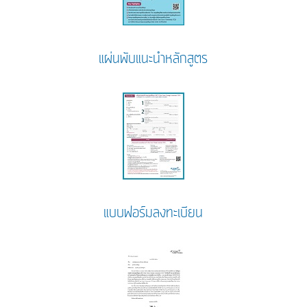
แผ่นพับแนะนำหลักสูตร
แบบฟอร์มลงทะเบียน