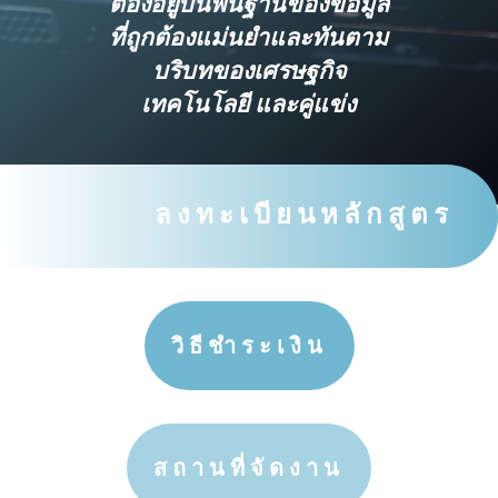
ต้องอยู่บนพื้นฐานของข้อมูล
ที่ถูกต้องแม่นยำและทันตาม
บริบทของเศรษฐกิจ
เทคโนโลยี และคู่แข่ง
ลงทะเบียนหลักสูตร
วิธีชำระเงิน
สถานที่จัดงาน