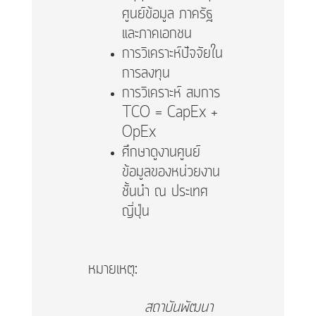
ศูนย์ข้อมูล ภาครัฐ
และภาคเอกชน
การวิเคราะห์ปัจจัยใน
การลงทุน
การวิเคราะห์ สมการ
TCO = CapEx +
OpEx
ศึกษาดูงานศูนย์
ข้อมูลของหน่วยงาน
ชั้นนำ ณ ประเทศ
ญี่ปุ่น
หมายเหตุ:
สถาบันพัฒนา