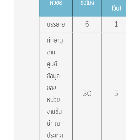
หัวข้อ
ชั่วโมง
(วัน)
บรรยาย
6
1
ศึกษาดู
งาน
ศูนย์
ข้อมูล
ของ
30
5
หน่วย
งานชั้น
นำ ณ
ประเทศ