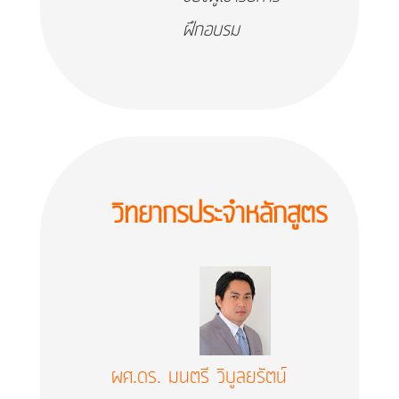
ฝึกอบรม
วิทยากรประจำหลักสูตร
ผศ.ดร. มนตรี วิบูลยรัตน์