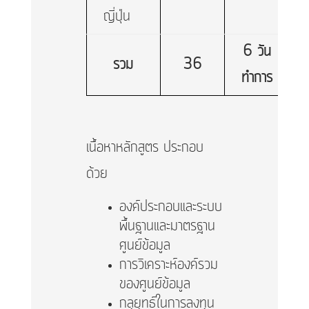
ญี่ปุ่น
6 วัน
รวม
36
ทำการ
เนื้อหาหลักสูตร ประกอบ
ด้วย
องค์ประกอบและระบบ
พื้นฐานและมาตรฐาน
ศูนย์ข้อมูล
การวิเคราะห์องค์รวม
ของศูนย์ข้อมูล
กลุยุทธ์ในการลงทุน