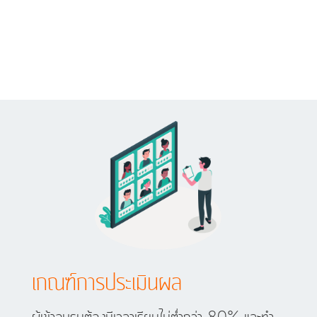
เกณฑ์การประเมินผล