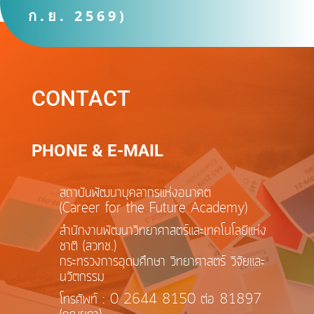
ก.ย. 2569)
CONTACT
PHONE & E-MAIL
สถาบันพัฒนาบุคลากรแห่งอนาคต
(Career for the Future Academy)
สำนักงานพัฒนาวิทยาศาสตร์และเทคโนโลยีแห่ง
ชาติ (สวทช.)
กระทรวงการอุดมศึกษา วิทยาศาสตร์ วิจัยและ
นวัตกรรม
โทรศัพท์ : 0 2644 8150 ต่อ 81897