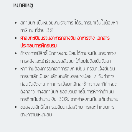
หมายเหตุ
สถาบันฯ เป็นหน่วยงานราชการ ได้รับการยกเว้นไม่ต้องหัก
ภาษี ณ ที่จ่าย 3%
ค่าลงทะเบียนรวมอาหารกลางวัน อาหารว่าง เอกสาร
ประกอบการฝึกอบรม
ข้าราชการมีสิทธิ์เบิกค่าลงทะเบียนได้ตามระเบียบกระทรวง
การคลังและเข้าร่วมอบรมสัมมนาได้โดยไม่ถือเป็นวันลา
หากท่านต้องการยกเลิกการลงทะเบียน กรุณาแจ้งยืนยัน
การยกเลิกเป็นลานลักษณ์อักษรอย่างน้อย 7 วันทำการ
ก่อนวันจัดงาน หากการแจ้งยกเลิกล่าช้ากว่าเวลาที่กำหนด
ดังกล่าว ทางสถาบันฯ ขอสงวนสิทธิ์ในการหักค่าดำเนิน
การคิดเป็นจำนวนเงิน 30% จากค่าลงทะเบียนเต็มจำนวน
ขอสงวนสิทธิ์ในการเปลี่ยนแปลงวิทยากรและกำหนดการ
ตามความเหมาะสม