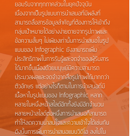
ยอมรับจากทุกภาคส่วนในยุคปัจจุบัน
เนื่องจากเป็นรูปแบบการนำเสนอที่มีพลังที่
สามารถสื่อสารข้อมูลสำคัญที่ต้องการให้เข้าถึง
กลุ่มเป้าหมายได้อย่างง่ายดายจากรูปภาพและ
ข้อความสั้นๆ ไม่เพียงเท่านั้นการนำเสนอในรูป
แบบของ Infographic ยังสามารถเพิ่ม
ประสิทธิภาพในการรับรู้และจดจำของผู้รับสาร
ได้มากขึ้นเนื่องด้วยมนุษย์มีความสามารถ
ประมวลผลและจดจำจากสื่อรูปภาพได้มากกว่า
ตัวอักษร แต่อย่างไรก็ตามในการนำเสนอที่มี
เนื้อหาในรูปแบบของ Infographic หลาก
หลายในหนึ่งหน้าสไลด์อีกทั้งยังมีอีกจำนวน
หลายหน้าสไลด์ต่อหนึ่งการนำเสนอก็สามารถ
ทำให้ลดความน่าสนใจและความเข้าใจได้เช่นกัน
ดังนั้นการเพิ่มการนำเสนอแบบวิดีโอ ลงไปใน