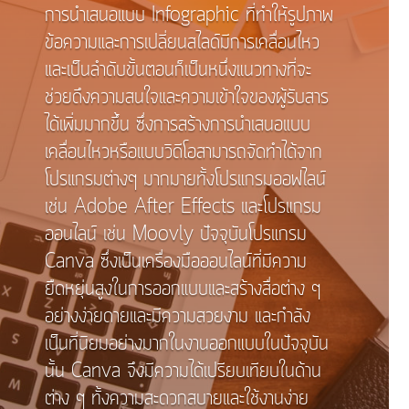
การนำเสนอแบบ Infographic ที่ทำให้รูปภาพ
ข้อความและการเปลี่ยนสไลด์มีการเคลื่อนไหว
และเป็นลำดับขั้นตอนก็เป็นหนึ่งแนวทางที่จะ
ช่วยดึงความสนใจและความเข้าใจของผู้รับสาร
ได้เพิ่มมากขึ้น ซึ่งการสร้างการนำเสนอแบบ
เคลื่อนไหวหรือแบบวิดีโอสามารถจัดทำได้จาก
โปรแกรมต่างๆ มากมายทั้งโปรแกรมออฟไลน์
เช่น Adobe After Effects และโปรแกรม
ออนไลน์ เช่น Moovly ปัจจุบันโปรแกรม
Canva ซึ่งเป็นเครื่องมือออนไลน์ที่มีความ
ยืดหยุ่นสูงในการออกแบบและสร้างสื่อต่าง ๆ
อย่างง่ายดายและมีความสวยงาม และกำลัง
เป็นที่นิยมอย่างมากในงานออกแบบในปัจจุบัน
นั้น Canva จึงมีความได้เปรียบเทียบในด้าน
ต่าง ๆ ทั้งความสะดวกสบายและใช้งานง่าย