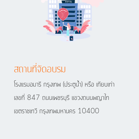
สถานที่จัดอบรม
โรงแรมอมารี กรุงเทพ (ประตูน้ำ) หรือ เทียบเท่า
เลขที่ 847 ถนนเพชรบุรี แขวงถนนพญาไท
เขตราชเทวี กรุงเทพมหานคร 10400