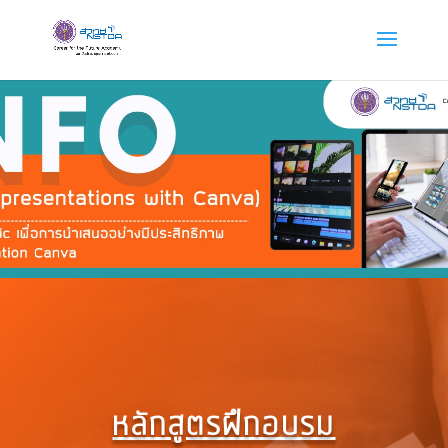
หลักสูตรฝึกอบรม