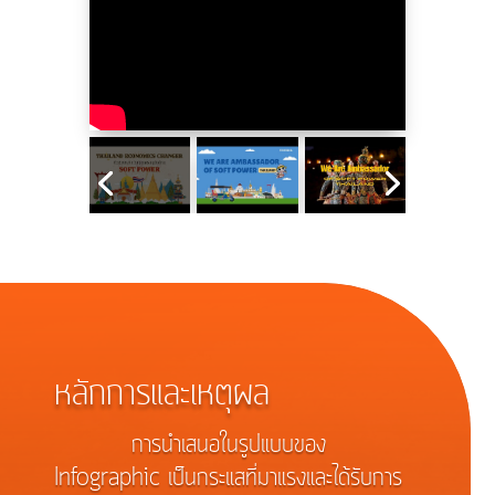
หลักการและเหตุผล
การนำเสนอในรูปแบบของ
Infographic เป็นกระแสที่มาแรงและได้รับการ