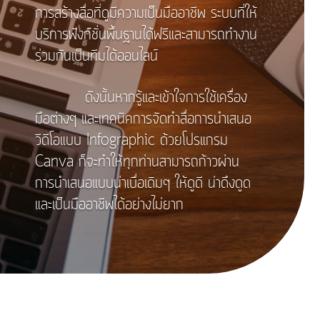
การสร้างสื่อที่ดูมีความเป็นมืออาชีพ ระบบที่ให้
บริการฟังก์ชั่นพื้นฐานได้ฟรีและสามารถทำงาน
ร่วมกันเป็นทีมได้ออนไลน์
ดังนั้นหากรู้และเข้าใจการใช้เครื่อง
มือต่างๆ และเทคนิคการจัดทำสื่อการนำเสนอ
วีดีโอแบบ Infographic ด้วยโปรแกรม
Canva ก็จะทำให้ทุกท่านสามารถก้าวผ่าน
การนำเสนอแบบน่าเบื่อเดิมๆ ให้ดูดี น่าดึงดูด
และเป็นมืออาชีพได้อย่างไม่ยาก