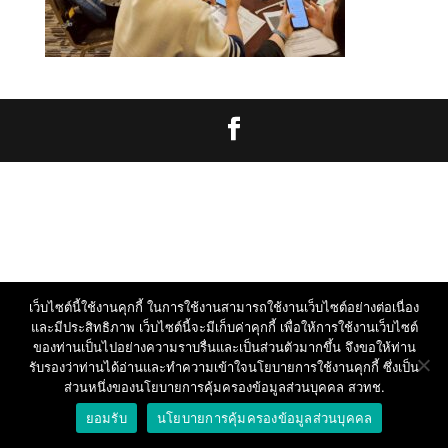
เว็บไซต์นี้ใช้งานคุกกี้ ในการใช้งานสามารถใช้งานเว็บไซต์อย่างต่อเนื่อง
และมีประสิทธิภาพ เว็บไซต์นี้จะมีเก็บค่าคุกกี้ เพื่อให้การใช้งานเว็บไซต์
ของท่านเป็นไปอย่างความราบรื่นและเป็นส่วนตัวมากขึ้น จึงขอให้ท่าน
รับรองว่าท่านได้อ่านและทำความเข้าใจนโยบายการใช้งานคุกกี้ ซึ่งเป็น
ส่วนหนึ่งของนโยบายการคุ้มครองข้อมูลส่วนบุคคล สวทช.
ยอมรับ
นโยบายการคุ้มครองข้อมูลส่วนบุคคล