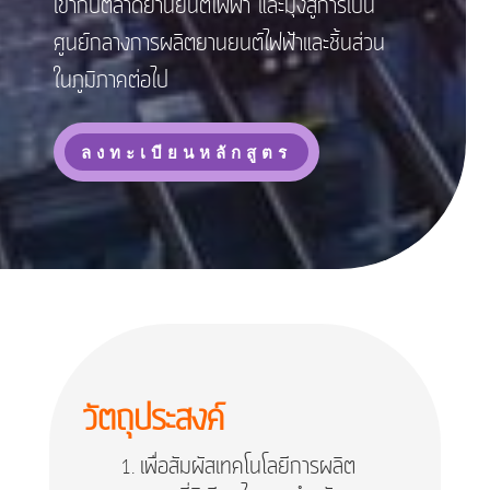
เข้ากับตลาดยานยนต์ไฟฟ้า และมุ่งสู่การเป็น
ศูนย์กลางการผลิตยานยนต์ไฟฟ้าและชิ้นส่วน
ในภูมิภาคต่อไป
ลงทะเบียนหลักสูตร
วัตถุประสงค์
เพื่อสัมผัสเทคโนโลยีการผลิต