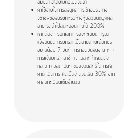
สัมมนาได้โดยไม่ถือเป็นวันลา
ค่าใช้จ่ายในการส่งบุคลากรเข้าอบรมทาง
วิชาชีพของบริษัทหรือห้างหุ้นส่วนนิติบุคคล
สามารถนำไปลดหย่อนภาษีได้ 200%
หากต้องการยกเลิกการลงทะเบียน กรุณา
แจ้งยืนยันการยกเลิกเป็นลายลักษณ์อักษร
อย่างน้อย 7 วันทำการก่อนวันจัดงาน หาก
การแจ้งยกเลิกล่าช้ากว่าเวลาที่กำหนดดัง
กล่าว ทางสถาบันฯ ขอสงวนสิทธิ์ในการหัก
ค่าดำเนินการ คิดเป็นจำนวนเงิน 30% จาก
ค่าลงทะเบียนเต็มจำนวน