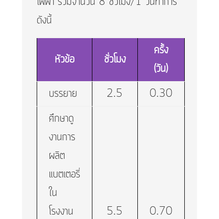
ไฟฟ้า รวมจำนวน 8 ชั่วโมง/1 วันทำการ
ดังนี้
ครั้ง
หัวข้อ
ชั่วโมง
(วัน)
บรรยาย
2.5
0.30
ศึกษาดู
งานการ
ผลิต
แบตเตอรี่
ใน
โรงงาน
5.5
0.70