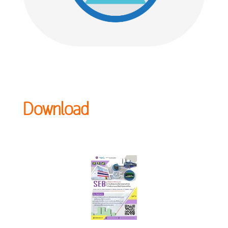
Download