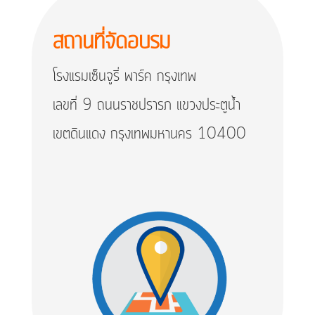
สถานที่จัดอบรม
โรงแรมเซ็นจูรี่ พาร์ค กรุงเทพ
เลขที่ 9 ถนนราชปรารภ แขวงประตูน้ำ
เขตดินแดง กรุงเทพมหานคร 10400