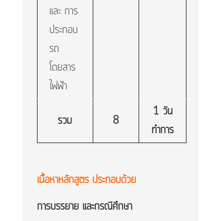
และ การ
ประกอบ
รถ
โดยสาร
ไฟฟ้า
1 วัน
รวม
8
ทำการ
เนื้อหาหลักสูตร ประกอบด้วย
กา
รบรรยาย
และกรณีศึกษา