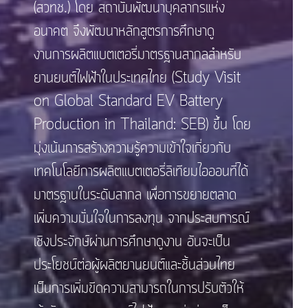
(สวทช.) โดย สถาบันพัฒนาบุคลากรแห่ง
อนาคต จึงพัฒนาหลักสูตรการศึกษาดู
งานการผลิตแบตเตอรี่มาตรฐานสากลสำหรับ
ยานยนต์ไฟฟ้าในประเทศไทย (Study Visit
on Global Standard EV Battery
Production in Thailand: SEB) ขึ้น โดย
มุ่งเน้นการสร้างความรู้ความเข้าใจเกี่ยวกับ
เทคโนโลยีการผลิตแบตเตอรี่ลิเทียมไอออนที่ได้
มาตรฐานในระดับสากล เพื่อการขยายตลาด
เพิ่มความมั่นใจในการลงทุน จากประสบการณ์
เชิงประจักษ์ผ่านการศึกษาดูงาน อันจะเป็น
ประโยชน์ต่อผู้ผลิตยานยนต์และชิ้นส่วนไทย
เป็นการเพิ่มขีดความสามารถในการปรับตัวให้