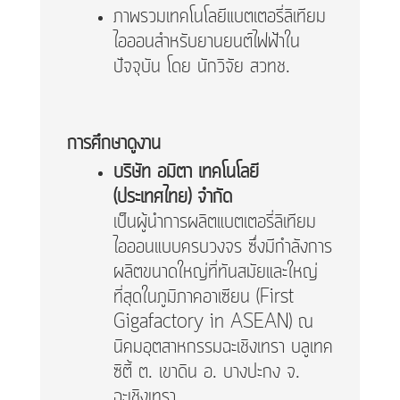
ภาพรวมเทคโนโลยีแบตเตอรี่ลิเทียม
ไอออนสำหรับยานยนต์ไฟฟ้าใน
ปัจจุบัน โดย นักวิจัย สวทช.
การศึกษาดูงาน
บริษัท อมิตา เทคโนโลยี
(ประเทศไทย) จำกัด
เป็นผู้นำการผลิตแบตเตอรี่ลิเทียม
ไอออนแบบครบวงจร ซึ่งมีกำลังการ
ผลิตขนาดใหญ่ที่ทันสมัยและใหญ่
ที่สุดในภูมิภาคอาเซียน (First
Gigafactory in ASEAN) ณ
นิคมอุตสาหกรรมฉะเชิงเทรา บลูเทค
ซิตี้ ต. เขาดิน อ. บางปะกง จ.
ฉะเชิงเทรา