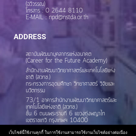
(ฉวีวรรณ)
โทรสาร : 0 2644 8110
E-MAIL : npd@nstda.or.th
ADDRESS
สถาบันพัฒนาบุคลากรแห่งอนาคต
(Career for the Future Academy)
สำนักงานพัฒนาวิทยาศาสตร์และเทคโนโลยีแห่ง
ชาติ (สวทช.)
กระทรวงการอุดมศึกษา วิทยาศาสตร์ วิจัยและ
นวัตกรรม
73/1 อาคารสำนักงานพัฒนาวิทยาศาสตร์และ
เทคโนโลยีแห่งชาติ (สวทช.)
ชั้น 6 ถนนพระรามที่ 6 แขวงทุ่งพญาไท
เขตราชเทวี กรุงเทพฯ 10400
เว็บไซต์นี้ใช้งานคุกกี้ ในการใช้งานสามารถใช้งานเว็บไซต์อย่างต่อเนื่อง