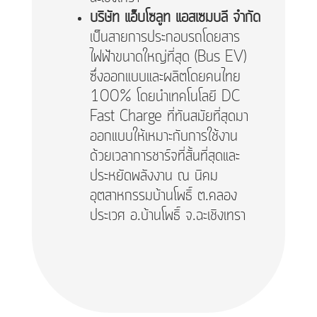
บริษัท แอ๊บโซลูท แอสเซมบลี จำกัด
เป็นสายการประกอบรถโดยสาร
ไฟฟ้าขนาดใหญ่ที่สุด (Bus EV)
ซึ่งออกแบบและผลิตโดยคนไทย
100% โดยนำเทคโนโลยี DC
Fast Charge ที่ทันสมัยที่สุดมา
ออกแบบให้เหมาะกับการใช้งาน
ด้วยเวลาการชาร์จที่สั้นที่สุดและ
ประหยัดพลังงาน ณ นิคม
อุตสาหกรรมบ้านโพธิ์ ต.คลอง
ประเวศ อ.บ้านโพธิ์ จ.ฉะเชิงเทรา