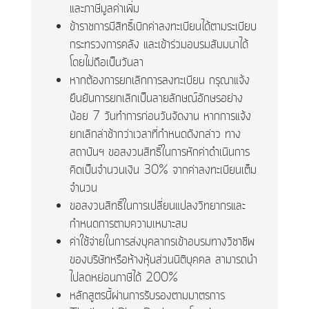
และภาษีมูลค่าเพิ่ม
ข้าราชการมีสิทธิ์เบิกค่าลงทะเบียนได้ตามระเบียบ
กระทรวงการคลัง และเข้าร่วมอบรมสัมมนาได้
โดยไม่ถือเป็นวันลา
หากต้องการยกเลิกการลงทะเบียน กรุณาแจ้ง
ยืนยันการยกเลิกเป็นลายลักษณ์อักษรอย่าง
น้อย 7 วันทำการก่อนวันจัดงาน หากการแจ้ง
ยกเลิกล่าช้ากว่าเวลาที่กำหนดดังกล่าว ทาง
สถาบันฯ ขอสงวนสิทธิ์ในการหักค่าดำเนินการ
คิดเป็นจำนวนเงิน 30% จากค่าลงทะเบียนเต็ม
จำนวน
ขอสงวนสิทธิ์ในการเปลี่ยนแปลงวิทยากรและ
กำหนดการตามความเหมาะสม
ค่าใช้จ่ายในการส่งบุคลากรเข้าอบรมทางวิชาชีพ
ของบริษัทหรือห้างหุ้นส่วนนิติบุคคล สามารถนำ
ไปลดหย่อนภาษีได้ 200%
หลักสูตรนี้ผ่านการรับรองตามมาตรการ