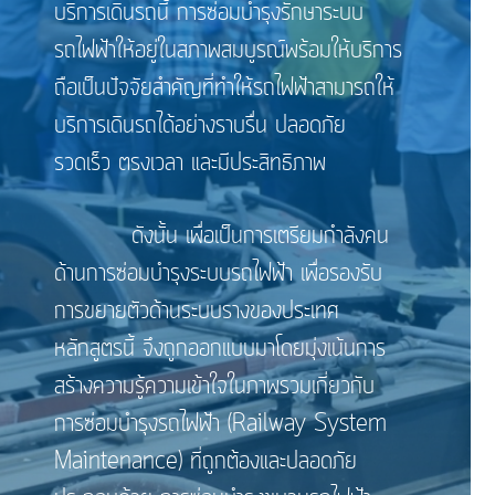
บริการเดินรถนี้ การซ่อมบำรุงรักษาระบบ
รถไฟฟ้าให้อยู่ในสภาพสมบูรณ์พร้อมให้บริการ
ถือเป็นปัจจัยสำคัญที่ทำให้รถไฟฟ้าสามารถให้
บริการเดินรถได้อย่างราบรื่น ปลอดภัย
รวดเร็ว ตรงเวลา และมีประสิทธิภาพ
ดังนั้น เพื่อเป็นการเตรียมกำลังคน
ด้านการซ่อมบำรุงระบบรถไฟฟ้า เพื่อรองรับ
การขยายตัวด้านระบบรางของประเทศ
หลักสูตรนี้ จึงถูกออกแบบมาโดยมุ่งเน้นการ
สร้างความรู้ความเข้าใจในภาพรวมเกี่ยวกับ
การซ่อมบำรุงรถไฟฟ้า (Railway System
Maintenance) ที่ถูกต้องและปลอดภัย