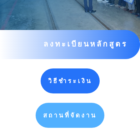
ลงทะเบียนหลักสูตร
วิธีชำระเงิน
สถานที่จัดงาน