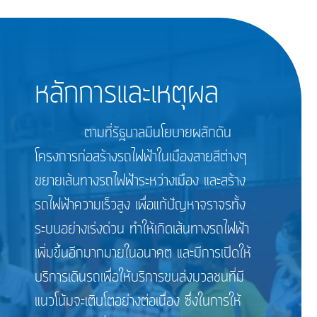
หลักการและเหตุผล
ตามที่รัฐบาลมีนโยบายผลักดัน
โครงการก่อสร้างรถไฟฟ้าในเมืองสายสีต่างๆ
ขยายเส้นทางรถไฟฟ้าระหว่างเมือง และสร้าง
รถไฟฟ้าความเร็วสูง เพื่อแก้ปัญหาจราจรทั้ง
ระบบอย่างเร่งด่วน ทำให้เกิดเส้นทางรถไฟฟ้า
เพิ่มขึ้นอีกมากมายในอนาคต และมีการเปิดให้
บริการเดินรถเพื่อให้บริการขนส่งมวลชนที่มี
แนวโน้มจะเติบโตอย่างต่อเนื่อง ซึ่งในการให้