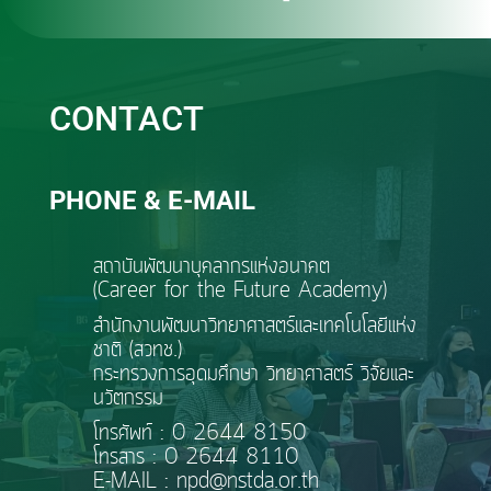
CONTACT
PHONE & E-MAIL
สถาบันพัฒนาบุคลากรแห่งอนาคต
(Career for the Future Academy)
สำนักงานพัฒนาวิทยาศาสตร์และเทคโนโลยีแห่ง
ชาติ (สวทช.)
กระทรวงการอุดมศึกษา วิทยาศาสตร์ วิจัยและ
นวัตกรรม
โทรศัพท์ : 0 2644 8150
โทรสาร : 0 2644 8110
E-MAIL : npd@nstda.or.th