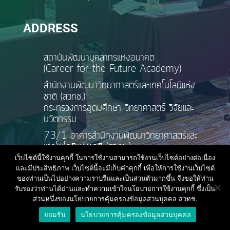
ADDRESS
สถาบันพัฒนาบุคลากรแห่งอนาคต
(Career for the Future Academy)
สำนักงานพัฒนาวิทยาศาสตร์และเทคโนโลยีแห่ง
ชาติ (สวทช.)
กระทรวงการอุดมศึกษา วิทยาศาสตร์ วิจัยและ
นวัตกรรม
73/1 อาคารสำนักงานพัฒนาวิทยาศาสตร์และ
เทคโนโลยีแห่งชาติ (สวทช.)
ชั้น 6 ถนนพระรามที่ 6 แขวงทุ่งพญาไท
เว็บไซต์นี้ใช้งานคุกกี้ ในการใช้งานสามารถใช้งานเว็บไซต์อย่างต่อเนื่อง
เขตราชเทวี กรุงเทพฯ 10400
และมีประสิทธิภาพ เว็บไซต์นี้จะมีเก็บค่าคุกกี้ เพื่อให้การใช้งานเว็บไซต์
ของท่านเป็นไปอย่างความราบรื่นและเป็นส่วนตัวมากขึ้น จึงขอให้ท่าน
รับรองว่าท่านได้อ่านและทำความเข้าใจนโยบายการใช้งานคุกกี้ ซึ่งเป็น
ส่วนหนึ่งของนโยบายการคุ้มครองข้อมูลส่วนบุคคล สวทช.
ยอมรับ
นโยบายการคุ้มครองข้อมูลส่วนบุคคล