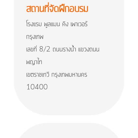
สถานที่จัดฝึกอบรม
โรงแรม พูลแมน คิง เพาเวอร์
กรุงเทพ
เลขที่ 8/2 ถนนรางน้ำ แขวงถนน
พญาไท
เขตราชเทวี กรุงเทพมหานคร
10400