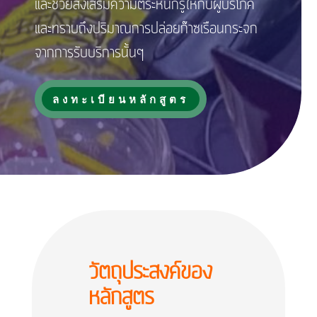
และช่วยส่งเสริมความตระหนักรู้ให้กับผู้บริโภค
และทราบถึงปริมาณการปล่อยก๊าซเรือนกระจก
จากการรับบริการนั้นๆ
ลงทะเบียนหลักสูตร
วัตถุประสงค์ของ
หลักสูตร