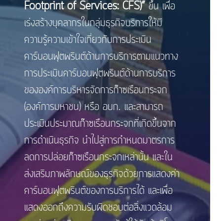
Footprint of Services: CFS)”
ขึ้น เพื่อ
เร่งสร้างบุคลากรในกลุ่มธุรกิจบริการให้มี
ความรู้ความเข้าใจเกี่ยวกับการประเมิน
คาร์บอนฟุตพรินต์ด้านการบริการตามแนวทาง
การประเมินคาร์บอนฟุตพรินต์ด้านการบริการ
ขององค์การบริหารจัดการก๊าซเรือนกระจก
(องค์การมหาชน) หรือ อบก. และสามารถ
ประเมินประมาณก๊าซเรือนกระจกที่เกิดขึ้นจาก
การดำเนินธุรกิจ นำไปสู่การกำหนดมาตรการ
ลดการปล่อยก๊าซเรือนกระจกเหล่านั้น และใน
ส่งเสริมภาพลักษณ์ของธุรกิจด้วยการแสดงค่า
คาร์บอนฟุตพรินต์ของการบริการได้ และเพื่อ
แสดงออกถึงความรับผิดชอบต่อสิ่งแวดล้อม