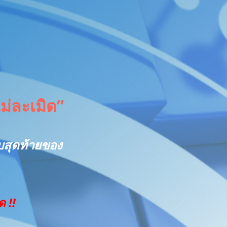
ม่ละเมิด”
อบสุดท้ายของ
ด !!