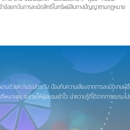
ัย เข้าข้อยกเว้นการละเมิดสิทธิในทรัพย์สินทางปัญญาตามกฎหมาย
วยความระมัดระวัง ป้องกันความเสี่ยงจากการละเมิดงานผู้อื่น
ะสม จะช่วยให้ผู้อบรมเข้าใจ นำความรู้ที่ได้จากการอบรมไปประ