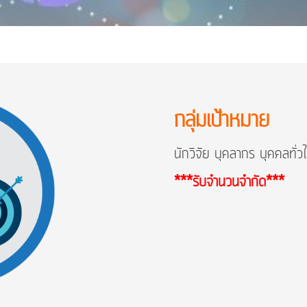
กลุ่มเป้าหมาย
นักวิจัย บุคลากร บุคคลทั่วไ
***รับจำนวนจำกัด***