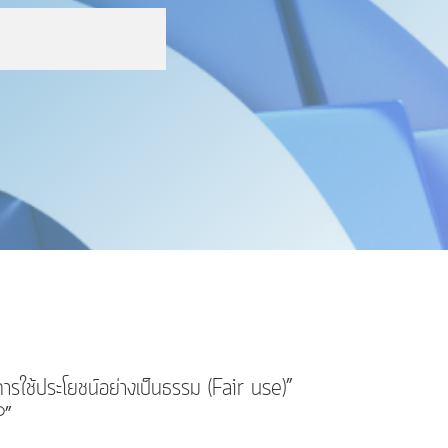
า “การใช้ประโยชน์อย่างเป็นธรรม (Fair use)”
P”