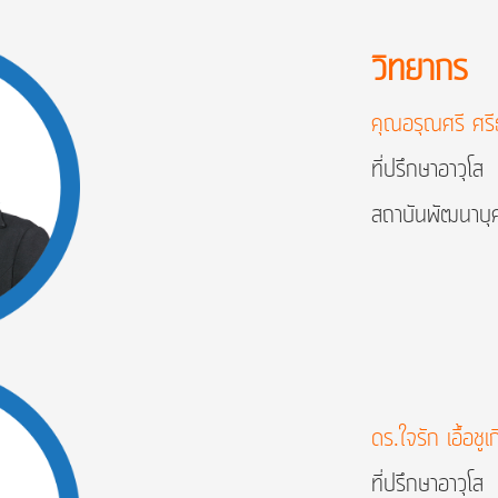
วิทยากร
คุณอรุณศรี ศรี
ที่ปรึกษาอาวุโส
สถาบันพัฒนาบุ
ดร.ใจรัก เอื้อชูเ
ที่ปรึกษาอาวุโส