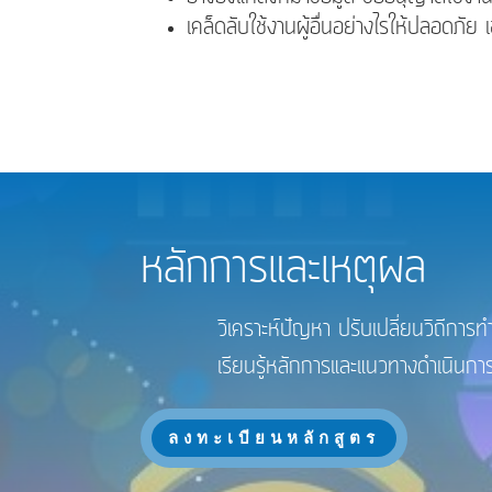
เคล็ดลับใช้งานผู้อื่นอย่างไรให้ปลอดภ
หลักการและเหตุผล
วิเคราะห์ปัญหา ปรับเปลี่ยนวิถีการทำงานด้
เรียนรู้หลักการและแนวทางดำเนินการที่เหมา
ลงทะเบียนหลักสูตร