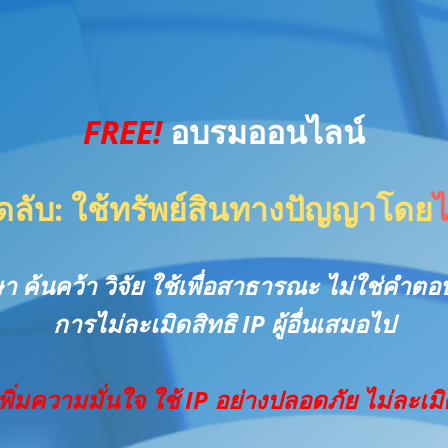
FREE!
อบรมออนไลน์
็ดลับ: ใช้ทรัพย์สินทางปัญญาโดย
ไ
ษา ค้นคว้า วิจัย ใช้เพื่อสาธารณะ ไม่ใช่คำต
การไม่ละเมิดสิทธิ IP ผู้อื่นเสมอไป
เพิ่มความมั่นใจ ใช้ IP อย่างปลอดภัย ไม่ละเมิ