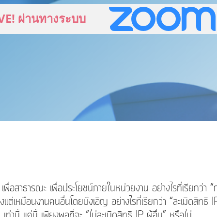
VE! ผ่านทางระบบ
ณิชย์ เพื่อสาธารณะ เพื่อประโยชน์ภายในหน่วยงาน อย่างไรที่เรียกว่
่เหมือนงานคนอื่นโดยบังเอิญ อย่างไรที่เรียกว่า “ละเมิดสิทธิ I
านี้ แค่นี้ เพียงพอที่จะ “ไม่ละเมิดสิทธิ IP ผู้อื่น” หรือไม่