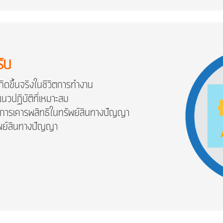
รับ
เกิดขึ้นจริงในชีวิตการทำงาน
นวปฏิบัติที่เหมาะสม
วกับการเคารพสิทธิในทรัพย์สินทางปัญญา
ัพย์สินทางปัญญา