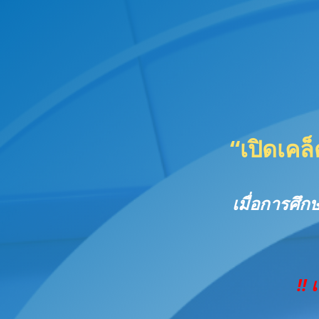
“เปิดเคล
เมื่อการศึก
!! 